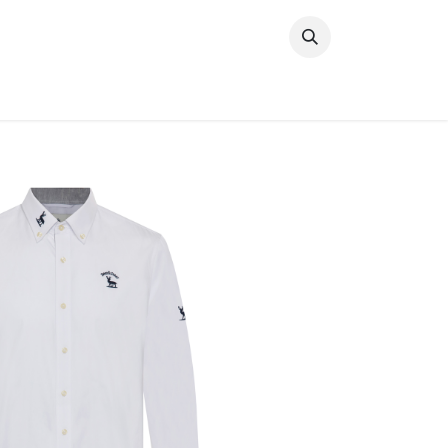
خطي للذهاب إلى المحتوى
وصل حديثًا
النساء
الرجال
البنات
ال